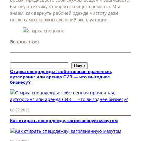
бытовую технику от дорогостоящего ремонта. Мы
знаем, как вернуть рабочей одежде чистоту даже
после самых сложных условий эксплуатации.
Вопрос-ответ
П
Поиск
о
Стирка спецодежды: собственная прачечная,
аутсорсинг или аренда СИЗ — что выгоднее
и
бизнесу?
с
к
08.07.2026
Как стирать спецодежду, загрязненную мазутом