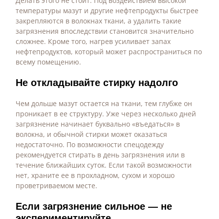
Делать этого не стоит. Под воздействием высокой
температуры мазут и другие нефтепродукты быстрее
закрепляются в волокнах ткани, а удалить такие
загрязнения впоследствии становится значительно
сложнее. Кроме того, нагрев усиливает запах
нефтепродуктов, который может распространиться по
всему помещению.
Не откладывайте стирку надолго
Чем дольше мазут остается на ткани, тем глубже он
проникает в ее структуру. Уже через несколько дней
загрязнение начинает буквально «въедаться» в
волокна, и обычной стирки может оказаться
недостаточно. По возможности спецодежду
рекомендуется стирать в день загрязнения или в
течение ближайших суток. Если такой возможности
нет, храните ее в прохладном, сухом и хорошо
проветриваемом месте.
Если загрязнение сильное — не
экспериментируйте