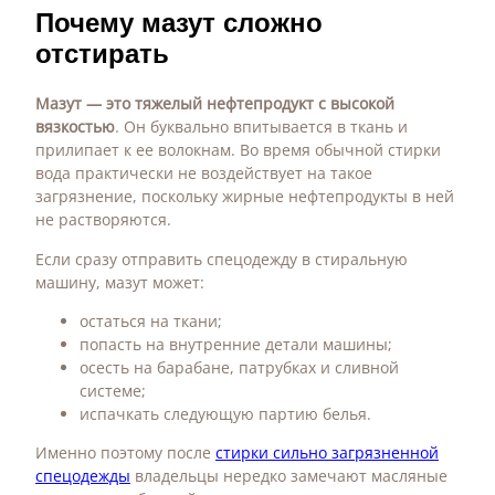
Почему мазут сложно
отстирать
Мазут — это тяжелый нефтепродукт с высокой
вязкостью
. Он буквально впитывается в ткань и
прилипает к ее волокнам. Во время обычной стирки
вода практически не воздействует на такое
загрязнение, поскольку жирные нефтепродукты в ней
не растворяются.
Если сразу отправить спецодежду в стиральную
машину, мазут может:
остаться на ткани;
попасть на внутренние детали машины;
осесть на барабане, патрубках и сливной
системе;
испачкать следующую партию белья.
Именно поэтому после
стирки сильно загрязненной
спецодежды
владельцы нередко замечают масляные