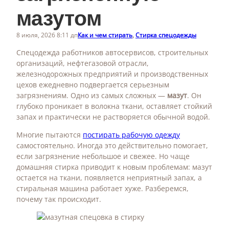
мазутом
8 июля, 2026 8:11 дп
Как и чем стирать
, 
Стирка спецодежды
Спецодежда работников автосервисов, строительных
организаций, нефтегазовой отрасли,
железнодорожных предприятий и производственных
цехов ежедневно подвергается серьезным
загрязнениям. Одно из самых сложных —
мазут
. Он
глубоко проникает в волокна ткани, оставляет стойкий
запах и практически не растворяется обычной водой.
Многие пытаются
постирать рабочую одежду
самостоятельно. Иногда это действительно помогает,
если загрязнение небольшое и свежее. Но чаще
домашняя стирка приводит к новым проблемам: мазут
остается на ткани, появляется неприятный запах, а
стиральная машина работает хуже. Разберемся,
почему так происходит.