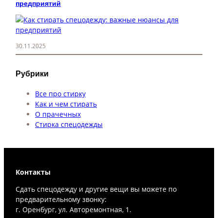
предприятий
30.11.2025
Рубрики
Все про стирку
Как и чем стирать
О прачечных
Стирка спецодежды
Контакты
Сдать спецодежду и другие вещи вы можете по
предварительному звонку:
г. Оренбург, ул. Авторемонтная, 1.