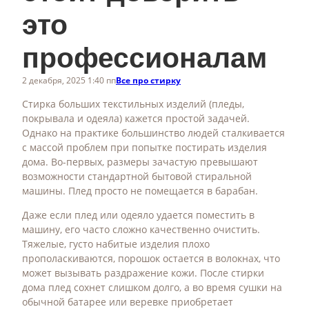
это
профессионалам
2 декабря, 2025 1:40 пп
Все про стирку
Стирка больших текстильных изделий (пледы,
покрывала и одеяла) кажется простой задачей.
Однако на практике большинство людей сталкивается
с массой проблем при попытке постирать изделия
дома. Во-первых, размеры зачастую превышают
возможности стандартной бытовой стиральной
машины. Плед просто не помещается в барабан.
Даже если плед или одеяло удается поместить в
машину, его часто сложно качественно очистить.
Тяжелые, густо набитые изделия плохо
прополаскиваются, порошок остается в волокнах, что
может вызывать раздражение кожи. После стирки
дома плед сохнет слишком долго, а во время сушки на
обычной батарее или веревке приобретает