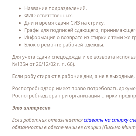
Название подразделений.
ФИО ответственных.
Дни и время сдачи СИЗ на стрику.
Графы для подписей сдающего, принимающего
Информация о возврате из стирки с теми же г
Блок о ремонте рабочей одежды.
Для учета сдачи спецодежды и ее возврата исполь
№135н от 26/12/02 г. п. 66).
Если робу стирают в рабочие дни, а не в выходны
Роспотребнадзор имеет право потребовать докуме
Роспотребнадзора при организации стирки предпр
Это интересно
Если работник отказывается
сдавать на стирку с
обязанности в обеспечении ее стирки (Письмо Минтру