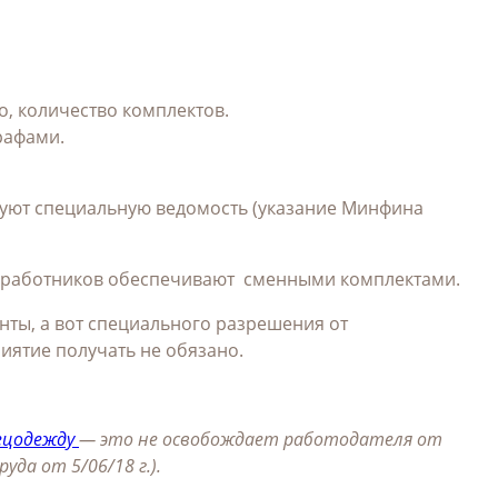
, количество комплектов.
рафами.
зуют специальную ведомость (указание Минфина
е, работников обеспечивают сменными комплектами.
нты, а вот специального разрешения от
иятие получать не обязано.
пецодежду
— это не освобождает работодателя от
да от 5/06/18 г.).