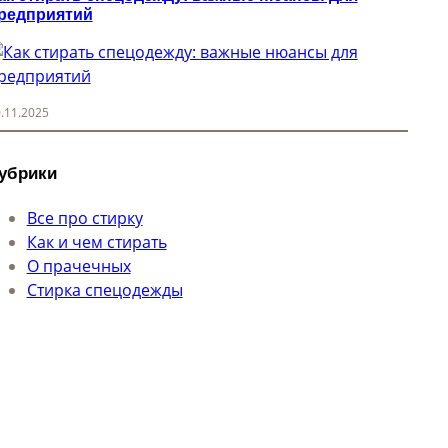
редприятий
.11.2025
убрики
Все про стирку
Как и чем стирать
О прачечных
Стирка спецодежды