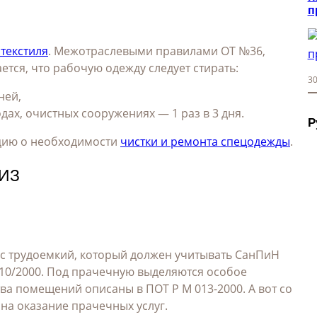
п
 текстиля
. Межотраслевыми правилами ОТ №36,
ется, что рабочую одежду следует стирать:
30
дней,
ах, очистных сооружениях — 1 раз в 3 дня.
Р
цию о необходимости
чистки и ремонта спецодежды
.
СИЗ
 трудоемкий, который должен учитывать СанПиН
6/10/2000. Под прачечную выделяются особое
ва помещений описаны в ПОТ Р М 013-2000. А вот со
на оказание прачечных услуг.