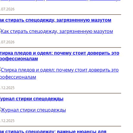
.07.2026
ак стирать спецодежду, загрязненную мазутом
.07.2026
тирка пледов и одеял: почему стоит доверить это
рофессионалам
.12.2025
урнал стирки спецодежды
.12.2025
ак стирать спецодежду: важные нюансы для