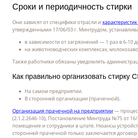
Сроки и периодичность стирки
Они зависят от специфики отрасли и
характеристик
утвержденными 17/06/03 г. Минтрудом, устанавлива
в зависимости от загрязнений — 1 раз в 6-10 
на животноводческих комплексах, молокозавод
Также работники обязаны уведомлять администра
Как правильно организовать стирку 
На самом предприятии.
В сторонней организации (прачечной).
Организация прачечной на предприятии
— процесс
(2.1.2.2646-10), Постановление Минтруда №75 от 1
помещение и сотрудники в штате. Нюансы устройст
сторонней прачечной только заключается договор 