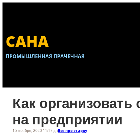
Перейти
к
содержимому
САНА
ПРОМЫШЛЕННАЯ ПРАЧЕЧНАЯ
Как организовать
на предприятии
15 ноября, 2020 11:17 дп
Все про стирку