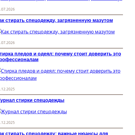
.07.2026
ак стирать спецодежду, загрязненную мазутом
.07.2026
тирка пледов и одеял: почему стоит доверить это
рофессионалам
.12.2025
урнал стирки спецодежды
.12.2025
ак стирать спецодежду: важные нюансы для