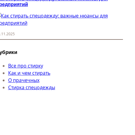
редприятий
.11.2025
убрики
Все про стирку
Как и чем стирать
О прачечных
Стирка спецодежды