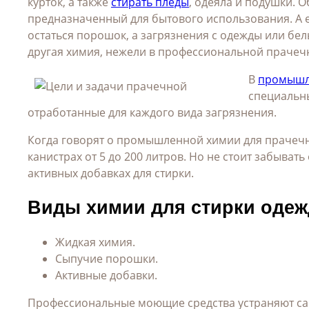
курток, а также
стирать пледы
, одеяла и подушки. 
предназначенный для бытового использования. А ес
остаться порошок, а загрязнения с одежды или бел
другая химия, нежели в профессиональной прачеч
В
промышл
специальны
отработанные для каждого вида загрязнения.
Когда говорят о промышленной химии для прачечн
канистрах от 5 до 200 литров. Но не стоит забыва
активных добавках для стирки.
Виды химии для стирки одеж
Жидкая химия.
Сыпучие порошки.
Активные добавки.
Профессиональные моющие средства устраняют са