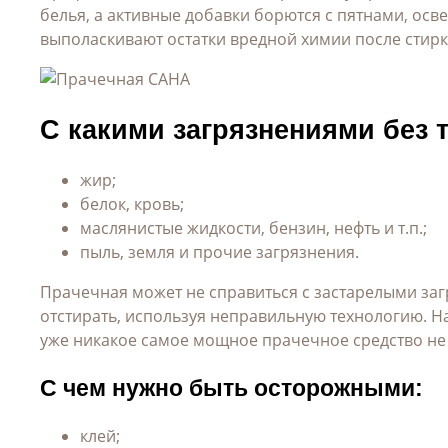
белья, а активные добавки борются с пятнами, осв
выполаскивают остатки вредной химии после стирк
С какими загрязнениями без 
жир;
белок, кровь;
маслянистые жидкости, бензин, нефть и т.п.;
пыль, земля и прочие загрязнения.
Прачечная может не справиться с застарелыми заг
отстирать, используя неправильную технологию. Н
уже никакое самое мощное прачечное средство не 
С чем нужно быть осторожными:
клей;