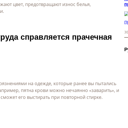
ежают цвет, предотвращают износ белья,
п
и.
30
труда справляется прачечная
Р
рязнениями на одежде, которые ранее вы пытались
апример, пятна крови можно нечаянно «заварить», и
сможет его выстирать при повторной стирке.